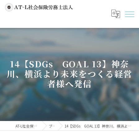
14【SDGs GOAL 13】神奈
川、横浜より未来をつくる経営
者様へ発信
AT-L社会保険労務士法人
ブログ
14【SDGs GOAL 13】神奈川、横浜より未来をつくる経営者様へ発信