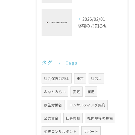
2026/02/01
移転のお知らせ
タグ
Tags
社会保険労務士
東京
社労士
みなとみらい
安定
雇用
厚生労働省
コンサルティング契約
公的資金
社会貢献
社内規程の整備
労務コンサルタント
サポート