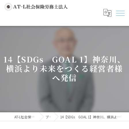
14【SDGs GOAL 1】神奈川、
横浜より未来をつくる経営者様
へ発信
AT-L社会保険労務士法人
ブログ
14【SDGs GOAL 1】神奈川、横浜より未来をつくる経営者様へ発信