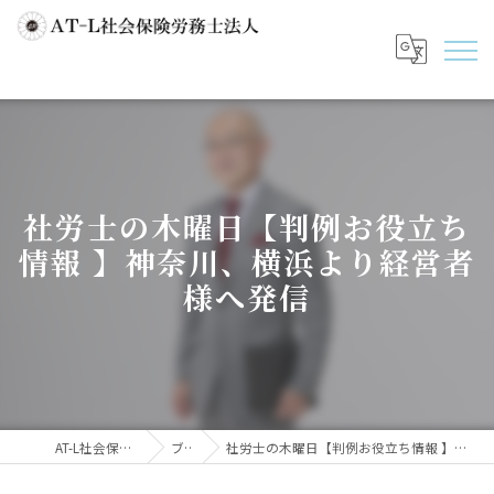
社労士の木曜日【判例お役立ち
情報 】神奈川、横浜より経営者
様へ発信
AT-L社会保険労務士法人
ブログ
社労士の木曜日【判例お役立ち情報 】神奈川、横浜より経営者様へ発信