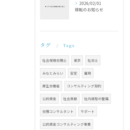
2026/02/01
移転のお知らせ
タグ
Tags
社会保険労務士
東京
社労士
みなとみらい
安定
雇用
厚生労働省
コンサルティング契約
公的資金
社会貢献
社内規程の整備
労務コンサルタント
サポート
公的資金コンサルティング事業