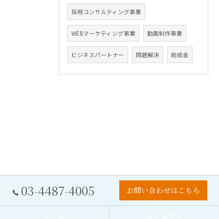
採用コンサルティング事業
WEBマーケティング事業
動画制作事業
ビジネスパートナー
問題解決
助成金
03-4487-4005
お問い合わせはこちら
ホーム
コンセプト