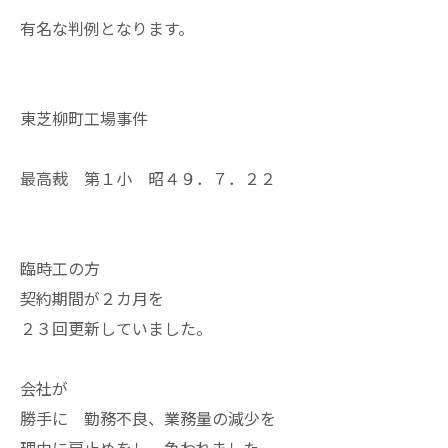
有名な判例となります。
東芝柳町工場事件
最高裁 第１小 昭４９．７．２２
臨時工の方
契約期間が２カ月を
２３回更新していました。
会社が
勝手に 勤務不良、業務量の減少を