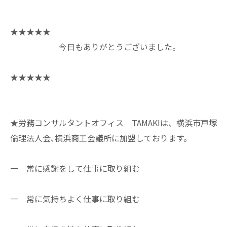
★★★★★
今日もありがとうございました。
★★★★★
★労務コンサルタントオフィス TAMAKIは、横浜市戸塚
倫理法人会､横浜商工会議所に加盟しております。
一 常に感謝をして仕事に取り組む
一 常に気持ちよく仕事に取り組む