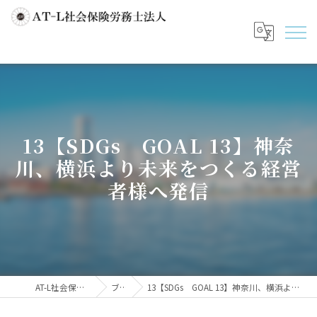
13【SDGs GOAL 13】神奈
川、横浜より未来をつくる経営
者様へ発信
AT-L社会保険労務士法人
ブログ
13【SDGs GOAL 13】神奈川、横浜より未来をつくる経営者様へ発信