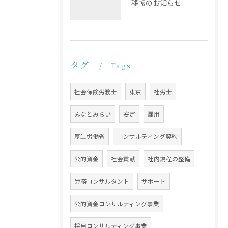
移転のお知らせ
タグ
Tags
社会保険労務士
東京
社労士
みなとみらい
安定
雇用
厚生労働省
コンサルティング契約
公的資金
社会貢献
社内規程の整備
労務コンサルタント
サポート
公的資金コンサルティング事業
採用コンサルティング事業