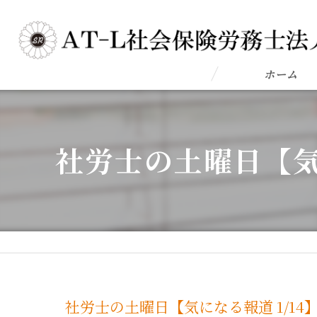
ホーム
社労士の土曜日【気
社労士の土曜日【気になる報道 1/1