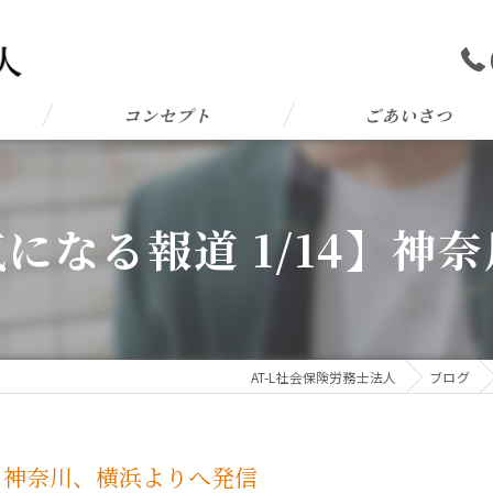
コンセプト
ごあいさつ
になる報道 1/14】神
AT-L社会保険労務士法人
ブログ
4】神奈川、横浜よりへ発信