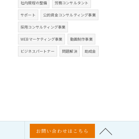
社内規程の整備
労務コンサルタント
サポート
公的資金コンサルティング事業
採用コンサルティング事業
WEBマーケティング事業
動画制作事業
ビジネスパートナー
問題解決
助成金
お問い合わせはこちら