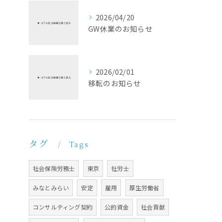
2026/04/20
GW休業のお知らせ
2026/02/01
移転のお知らせ
タグ
Tags
社会保険労務士
東京
社労士
みなとみらい
安定
雇用
厚生労働省
コンサルティング契約
公的資金
社会貢献