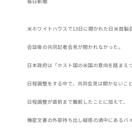
毎日新聞
米ホワイトハウスで13日に開かれた日米首脳
会談後の共同記者会見が開かれなかった。
日本政府は「ホスト国の米国の意向を踏まえ
日程調整をする中で、共同会見は開かないこ
日程調整が直前まで難航したことに加えて、
機密文書の外部持ち出し疑惑の渦中にあるバ