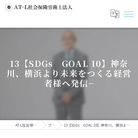
13【SDGs GOAL 10】神奈
川、横浜より未来をつくる経営
者様へ発信−
AT-L社会保険労務士法人
ブログ
13【SDGs GOAL 10】神奈川、横浜より未来をつくる経営者様へ発信−