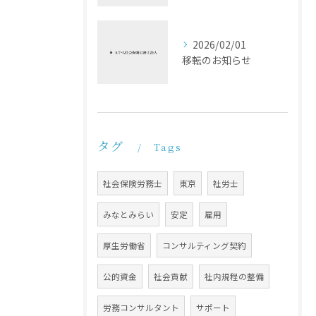
2026/02/01
移転のお知らせ
タグ
Tags
社会保険労務士
東京
社労士
みなとみらい
安定
雇用
厚生労働省
コンサルティング契約
公的資金
社会貢献
社内規程の整備
労務コンサルタント
サポート