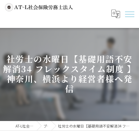
社労士の水曜日【基礎用語不安
解消34 フレックスタイム制度 】
神奈川、横浜より経営者様へ発
信
AT-L社会保険労務士法人
ブログ
社労士の水曜日【基礎用語不安解消34 フレックスタイム制度 】神奈川、横浜より経営者様へ発信