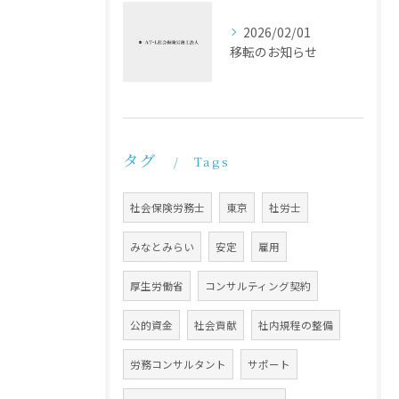
2026/02/01
移転のお知らせ
タグ
Tags
社会保険労務士
東京
社労士
みなとみらい
安定
雇用
厚生労働省
コンサルティング契約
公的資金
社会貢献
社内規程の整備
労務コンサルタント
サポート