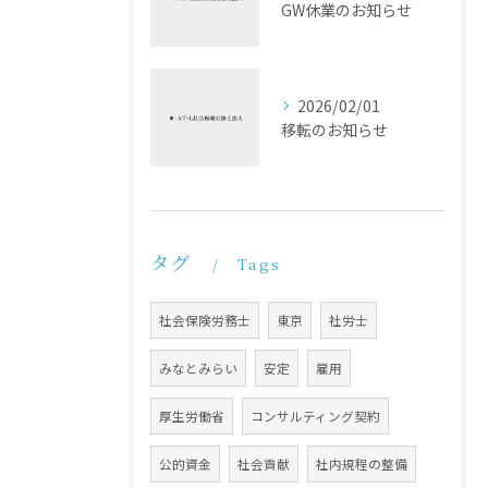
GW休業のお知らせ
2026/02/01
移転のお知らせ
タグ
Tags
社会保険労務士
東京
社労士
みなとみらい
安定
雇用
厚生労働省
コンサルティング契約
公的資金
社会貢献
社内規程の整備