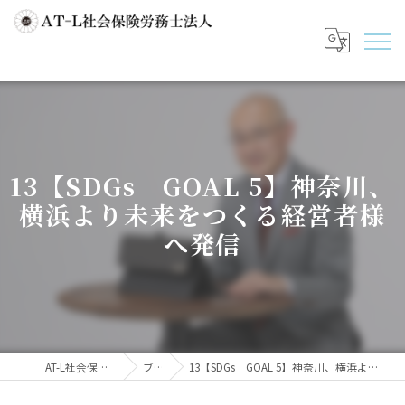
13【SDGs GOAL 5】神奈川、
横浜より未来をつくる経営者様
へ発信
AT-L社会保険労務士法人
ブログ
13【SDGs GOAL 5】神奈川、横浜より未来をつくる経営者様へ発信