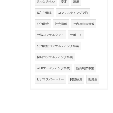
みなとみらい
安定
雇用
厚生労働省
コンサルティング契約
公的資金
社会貢献
社内規程の整備
労務コンサルタント
サポート
公的資金コンサルティング事業
採用コンサルティング事業
WEBマーケティング事業
動画制作事業
ビジネスパートナー
問題解決
助成金