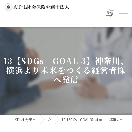
13【SDGs GOAL 3】神奈川、
横浜より未来をつくる経営者様
へ発信
AT-L社会保険労務士法人
ブログ
13【SDGs GOAL 3】神奈川、横浜より未来をつくる経営者様へ発信