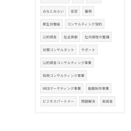
みなとみらい
安定
雇用
厚生労働省
コンサルティング契約
公的資金
社会貢献
社内規程の整備
労務コンサルタント
サポート
公的資金コンサルティング事業
採用コンサルティング事業
WEBマーケティング事業
動画制作事業
ビジネスパートナー
問題解決
助成金