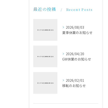
最近の投稿
Recent Posts
2026/08/03
夏季休業のお知らせ
2026/04/20
GW休業のお知らせ
2026/02/01
移転のお知らせ