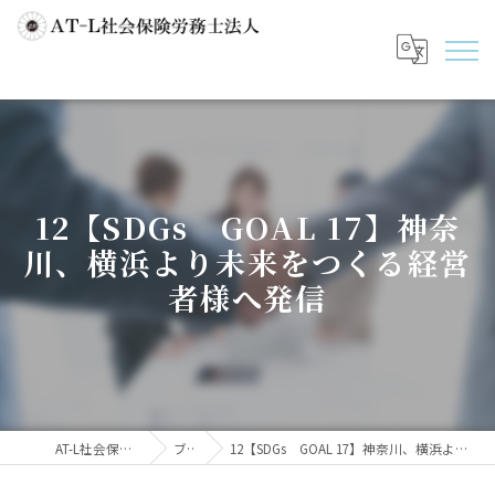
12【SDGs GOAL 17】神奈
川、横浜より未来をつくる経営
者様へ発信
AT-L社会保険労務士法人
ブログ
12【SDGs GOAL 17】神奈川、横浜より未来をつくる経営者様へ発信