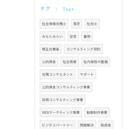
タグ
Tags
社会保険労務士
東京
社労士
みなとみらい
安定
雇用
厚生労働省
コンサルティング契約
公的資金
社会貢献
社内規程の整備
労務コンサルタント
サポート
公的資金コンサルティング事業
採用コンサルティング事業
WEBマーケティング事業
動画制作事業
ビジネスパートナー
問題解決
助成金