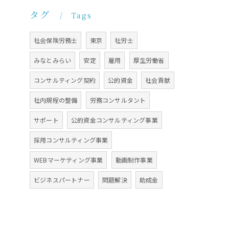
タグ
Tags
社会保険労務士
東京
社労士
みなとみらい
安定
雇用
厚生労働省
コンサルティング契約
公的資金
社会貢献
社内規程の整備
労務コンサルタント
サポート
公的資金コンサルティング事業
採用コンサルティング事業
WEBマーケティング事業
動画制作事業
ビジネスパートナー
問題解決
助成金