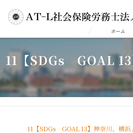
ホーム
11【SDGs GOA
11【SDGs GOAL 13】神奈川