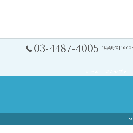
03-4487-4005
[営業時間] 10:0
ホーム
コンセプト
© 