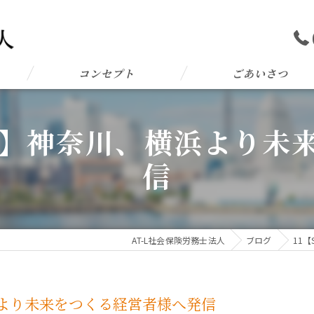
コンセプト
ごあいさつ
L 13】神奈川、横浜より
信
AT-L社会保険労務士法人
ブログ
11
、横浜より未来をつくる経営者様へ発信