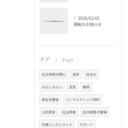
2026/02/01
移転のお知らせ
タグ
Tags
社会保険労務士
東京
社労士
みなとみらい
安定
雇用
厚生労働省
コンサルティング契約
公的資金
社会貢献
社内規程の整備
労務コンサルタント
サポート