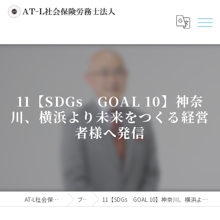
11【SDGs GOAL 10】神奈
川、横浜より未来をつくる経営
者様へ発信
AT-L社会保険労務士法人
ブログ
11【SDGs GOAL 10】神奈川、横浜より未来をつくる経営者様へ発信