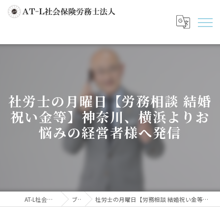
社労士の月曜日【労務相談 結婚
祝い金等】神奈川、横浜よりお
悩みの経営者様へ発信
AT-L社会保険労務士法人
ブログ
社労士の月曜日【労務相談 結婚祝い金等】神奈川、横浜よりお悩みの経営者様へ発信