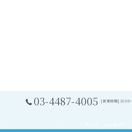
03-4487-4005
[営業時間] 10:0
ホーム
コンセプト