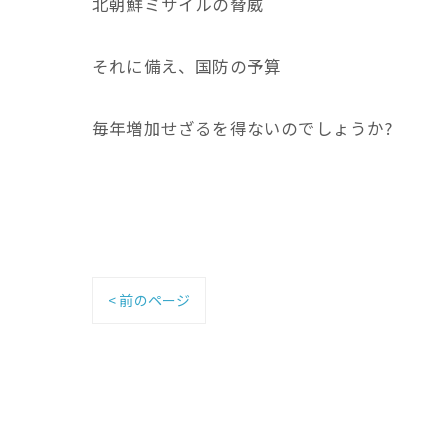
北朝鮮ミサイルの脅威
それに備え、国防の予算
毎年増加せざるを得ないのでしょうか?
< 前のページ