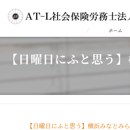
ホーム
【日曜日にふと思う】
【日曜日にふと思う】横浜みなとみら