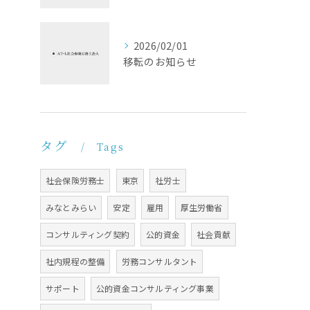
2026/02/01
移転のお知らせ
タグ
Tags
社会保険労務士
東京
社労士
みなとみらい
安定
雇用
厚生労働省
コンサルティング契約
公的資金
社会貢献
社内規程の整備
労務コンサルタント
サポート
公的資金コンサルティング事業