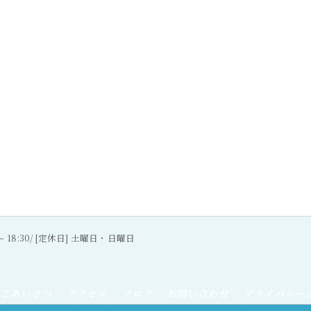
0〜 18:30/ [定休日] 土曜日・日曜日
ごあいさつ
アクセス
ブログ
お問い合わせ
プライバシー