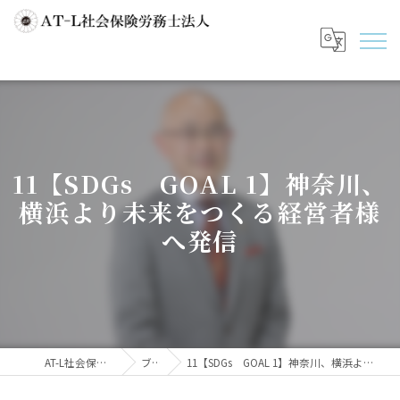
11【SDGs GOAL 1】神奈川、
横浜より未来をつくる経営者様
へ発信
AT-L社会保険労務士法人
ブログ
11【SDGs GOAL 1】神奈川、横浜より未来をつくる経営者様へ発信