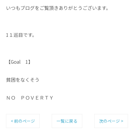
いつもブログをご覧頂きありがとうございます。
1１巡目です。
【Goal 1】
貧困をなくそう
ＮＯ ＰＯＶＥＲＴＹ
< 前のページ
一覧に戻る
次のページ >