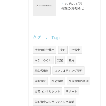
2026/02/01
移転のお知らせ
タグ
Tags
社会保険労務士
東京
社労士
みなとみらい
安定
雇用
厚生労働省
コンサルティング契約
公的資金
社会貢献
社内規程の整備
労務コンサルタント
サポート
公的資金コンサルティング事業