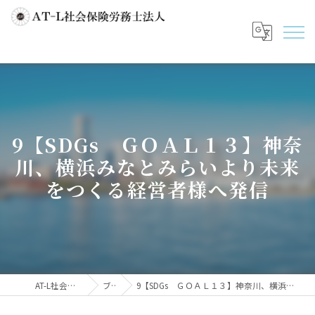
9【SDGs ＧＯＡＬ１３】神奈
川、横浜みなとみらいより未来
をつくる経営者様へ発信
AT-L社会保険労務士法人
ブログ
9【SDGs ＧＯＡＬ１３】神奈川、横浜みなとみらいより未来をつくる経営者様へ発信