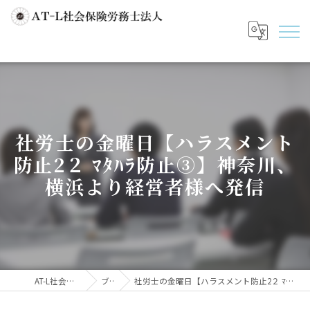
社労士の金曜日【ハラスメント
防止2２ ﾏﾀﾊﾗ防止③】神奈川、
横浜より経営者様へ発信
AT-L社会保険労務士法人
ブログ
社労士の金曜日【ハラスメント防止2２ ﾏﾀﾊﾗ防止③】神奈川、横浜より経営者様へ発信