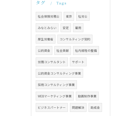
タグ
Tags
社会保険労務士
東京
社労士
みなとみらい
安定
雇用
厚生労働省
コンサルティング契約
公的資金
社会貢献
社内規程の整備
労務コンサルタント
サポート
公的資金コンサルティング事業
採用コンサルティング事業
WEBマーケティング事業
動画制作事業
ビジネスパートナー
問題解決
助成金