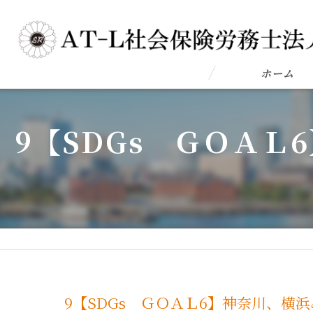
ホーム
9【SDGs ＧＯＡ
9【SDGs ＧＯＡＬ6】神奈川、