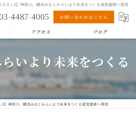
s ＧＯＡＬ6】神奈川、横浜みなとみらいより未来をつくる経営者様へ発信
03-4487-4005
お問い合わせはこちら
アクセス
ブログ
みらいより未来をつくる
ＯＡＬ6】神奈川、横浜みなとみらいより未来をつくる経営者様へ発信