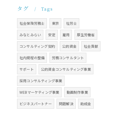
タグ
Tags
社会保険労務士
東京
社労士
みなとみらい
安定
雇用
厚生労働省
コンサルティング契約
公的資金
社会貢献
社内規程の整備
労務コンサルタント
サポート
公的資金コンサルティング事業
採用コンサルティング事業
WEBマーケティング事業
動画制作事業
ビジネスパートナー
問題解決
助成金