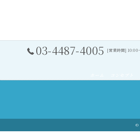
03-4487-4005
[営業時間] 10:0
ホーム
コンセプト
© 