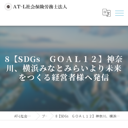
8【SDGs ＧＯＡＬ１２】神奈
川、横浜みなとみらいより未来
をつくる経営者様へ発信
AT-L社会保険労務士法人
ブログ
8【SDGs ＧＯＡＬ１２】神奈川、横浜みなとみらいより未来をつくる経営者様へ発信