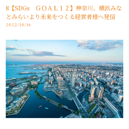
8【SDGs ＧＯＡＬ１２】神奈川、横浜みな
とみらいより未来をつくる経営者様へ発信
2022/10/16