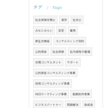
タグ
Tags
社会保険労務士
東京
社労士
みなとみらい
安定
雇用
厚生労働省
コンサルティング契約
公的資金
社会貢献
社内規程の整備
労務コンサルタント
サポート
公的資金コンサルティング事業
採用コンサルティング事業
WEBマーケティング事業
動画制作事業
ビジネスパートナー
問題解決
助成金