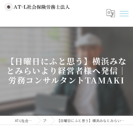
【日曜日にふと思う】横浜みな
とみらいより経営者様へ発信｜
労務コンサルタントTAMAKI
AT-L社会保険労務士法人
ブログ
【日曜日にふと思う】横浜みなとみらいより経営者様へ発信｜労務コンサルタントTAMAKI