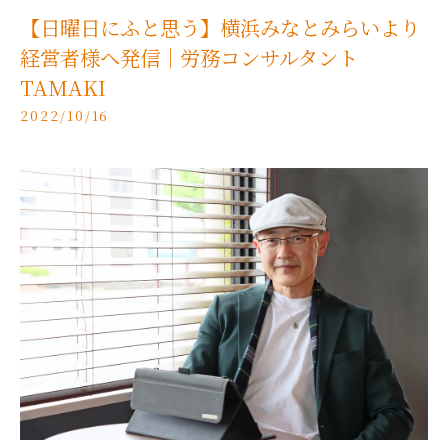
【日曜日にふと思う】横浜みなとみらいより
経営者様へ発信｜労務コンサルタント
TAMAKI
2022/10/16