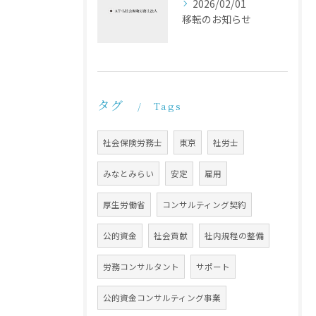
2026/02/01
移転のお知らせ
タグ
Tags
社会保険労務士
東京
社労士
みなとみらい
安定
雇用
厚生労働省
コンサルティング契約
公的資金
社会貢献
社内規程の整備
労務コンサルタント
サポート
公的資金コンサルティング事業