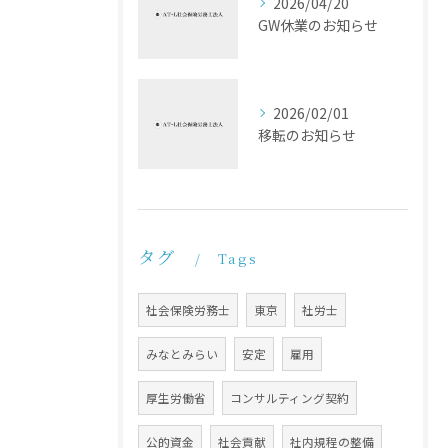
2026/04/20
GW休業のお知らせ
2026/02/01
移転のお知らせ
タグ
Tags
社会保険労務士
東京
社労士
みなとみらい
安定
雇用
厚生労働省
コンサルティング契約
公的資金
社会貢献
社内規程の整備