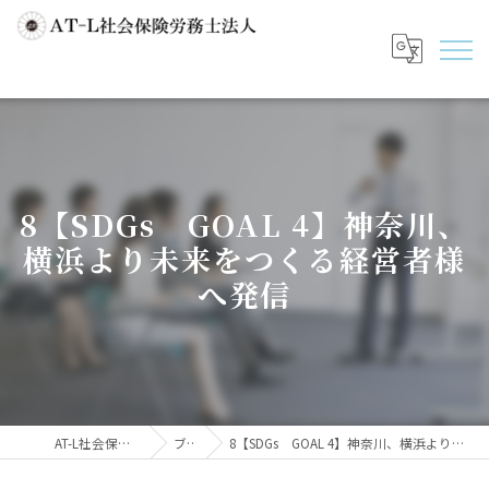
8【SDGs GOAL 4】神奈川、
横浜より未来をつくる経営者様
へ発信
AT-L社会保険労務士法人
ブログ
8【SDGs GOAL 4】神奈川、横浜より未来をつくる経営者様へ発信