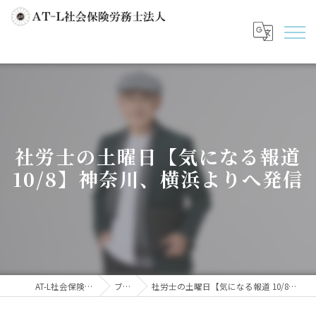
社労士の土曜日【気になる報道
10/8】神奈川、横浜よりへ発信
AT-L社会保険労務士法人
ブログ
社労士の土曜日【気になる報道 10/8】神奈川、横浜よりへ発信