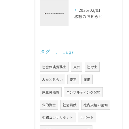
2026/02/01
移転のお知らせ
タグ
Tags
社会保険労務士
東京
社労士
みなとみらい
安定
雇用
厚生労働省
コンサルティング契約
公的資金
社会貢献
社内規程の整備
労務コンサルタント
サポート