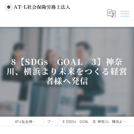
8【SDGs GOAL 3】神奈
川、横浜より未来をつくる経営
者様へ発信
AT-L社会保険労務士法人
ブログ
8【SDGs GOAL 3】神奈川、横浜より未来をつくる経営者様へ発信