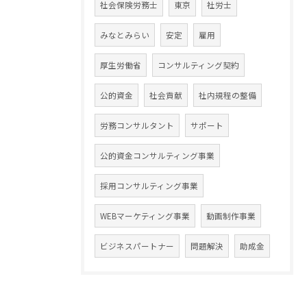
社会保険労務士
東京
社労士
みなとみらい
安定
雇用
厚生労働省
コンサルティング契約
公的資金
社会貢献
社内規程の整備
労務コンサルタント
サポート
公的資金コンサルティング事業
採用コンサルティング事業
WEBマーケティング事業
動画制作事業
ビジネスパートナー
問題解決
助成金