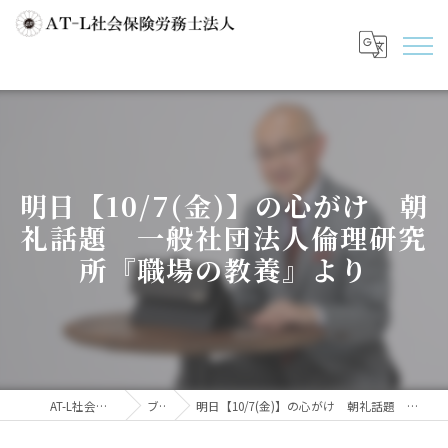
明日【10/7(金)】の心がけ 朝
礼話題 一般社団法人倫理研究
所『職場の教養』より
AT-L社会保険労務士法人
ブログ
明日【10/7(金)】の心がけ 朝礼話題 一般社団法人倫理研究所『職場の教養』より