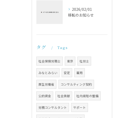
2026/02/01
移転のお知らせ
タグ
Tags
社会保険労務士
東京
社労士
みなとみらい
安定
雇用
厚生労働省
コンサルティング契約
公的資金
社会貢献
社内規程の整備
労務コンサルタント
サポート