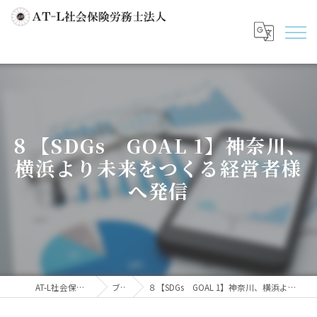
８【SDGs GOAL 1】神奈川、
横浜より未来をつくる経営者様
へ発信
AT-L社会保険労務士法人
ブログ
８【SDGs GOAL 1】神奈川、横浜より未来をつくる経営者様へ発信