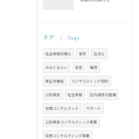
タグ
Tags
社会保険労務士
東京
社労士
みなとみらい
安定
雇用
厚生労働省
コンサルティング契約
公的資金
社会貢献
社内規程の整備
労務コンサルタント
サポート
公的資金コンサルティング事業
採用コンサルティング事業