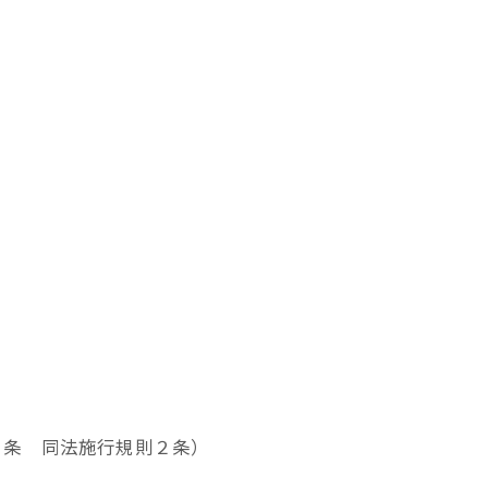
６条 同法施行規則２条）