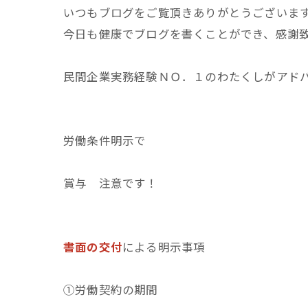
いつもブログをご覧頂きありがとうございま
今日も健康でブログを書くことができ、感謝
民間企業実務経験ＮＯ．１のわたくしがアド
労働条件明示で
賞与 注意です！
書面の交付
による明示事項
①労働契約の期間