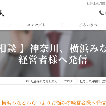
社労士の月曜
コンセプト
ごあいさつ
相談 】神奈川、横浜み
経営者様へ発信
AT-L社会保険労務士法人
ブログ
社労士の月曜日【労
、横浜みなとみらいよりお悩みの経営者様へ発信