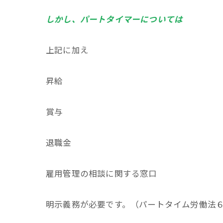
しかし、パートタイマーについては
上記に加え
昇給
賞与
退職金
雇用管理の相談に関する窓口
明示義務が必要です。（パートタイム労働法