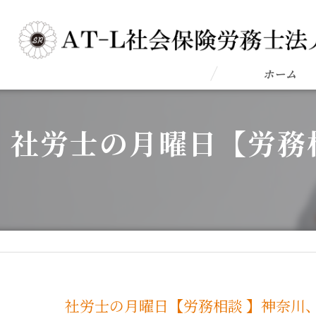
ホーム
社労士の月曜日【労務
社労士の月曜日【労務相談 】神奈川