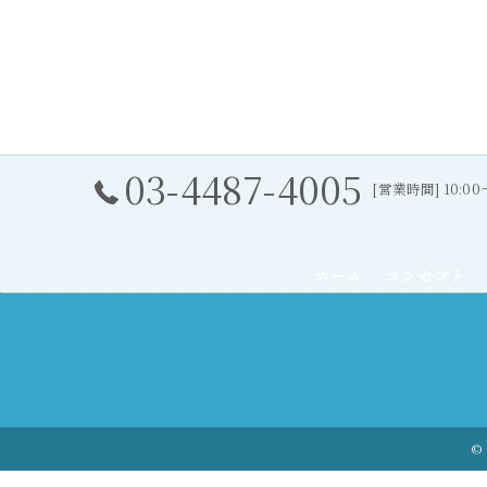
03-4487-4005
[営業時間] 10:0
ホーム
コンセプト
© 