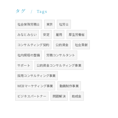
タグ
Tags
社会保険労務士
東京
社労士
みなとみらい
安定
雇用
厚生労働省
コンサルティング契約
公的資金
社会貢献
社内規程の整備
労務コンサルタント
サポート
公的資金コンサルティング事業
採用コンサルティング事業
WEBマーケティング事業
動画制作事業
ビジネスパートナー
問題解決
助成金