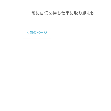
一 常に自信を持ち仕事に取り組むb
< 前のページ