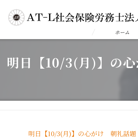
ホーム
明日【10/3(月)】
明日【10/3(月)】の心がけ 朝礼