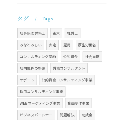
タグ
Tags
社会保険労務士
東京
社労士
みなとみらい
安定
雇用
厚生労働省
コンサルティング契約
公的資金
社会貢献
社内規程の整備
労務コンサルタント
サポート
公的資金コンサルティング事業
採用コンサルティング事業
WEBマーケティング事業
動画制作事業
ビジネスパートナー
問題解決
助成金