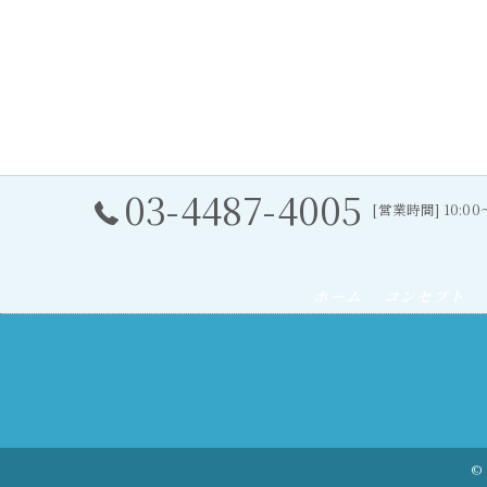
03-4487-4005
[営業時間] 10:0
ホーム
コンセプト
© 