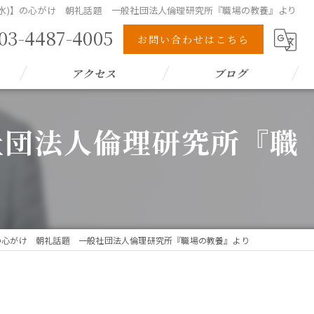
1(水)】の心がけ 朝礼話題 一般社団法人倫理研究所『職場の教養』より
03-4487-4005
お問い合わせはこちら
アクセス
ブログ
般社団法人倫理研究所『職
)】の心がけ 朝礼話題 一般社団法人倫理研究所『職場の教養』より