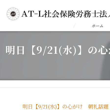
ホーム
明日【9/21(水)】
明日【9/21(水)】の心がけ 朝礼