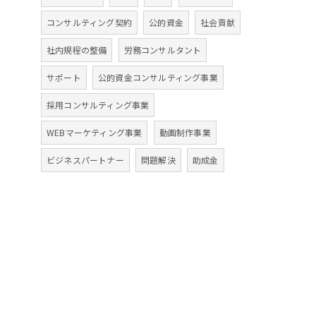
コンサルティング契約
公的資金
社会貢献
社内規程の整備
労務コンサルタント
サポート
公的資金コンサルティング事業
採用コンサルティング事業
WEBマーケティング事業
動画制作事業
ビジネスパートナー
問題解決
助成金