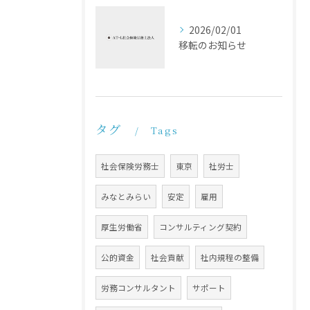
2026/02/01
移転のお知らせ
タグ
Tags
社会保険労務士
東京
社労士
みなとみらい
安定
雇用
厚生労働省
コンサルティング契約
公的資金
社会貢献
社内規程の整備
労務コンサルタント
サポート