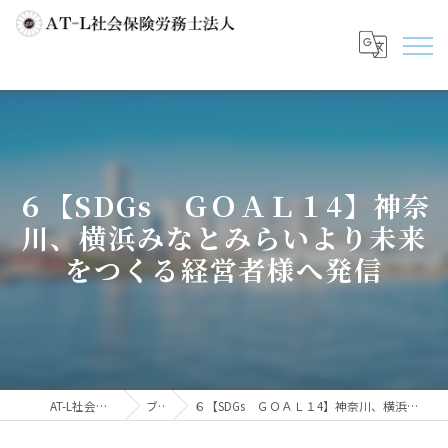
６【SDGs ＧＯＡＬ１4】神奈
川、横浜みなとみらいより未来
をつくる経営者様へ発信
AT-L社会保険労務士法人
ブログ
６【SDGs ＧＯＡＬ１4】神奈川、横浜みなとみらいより未来をつくる経営者様へ発信