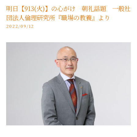
明日【913(火)】の心がけ 朝礼話題 一般社
団法人倫理研究所『職場の教養』より
2022/09/12