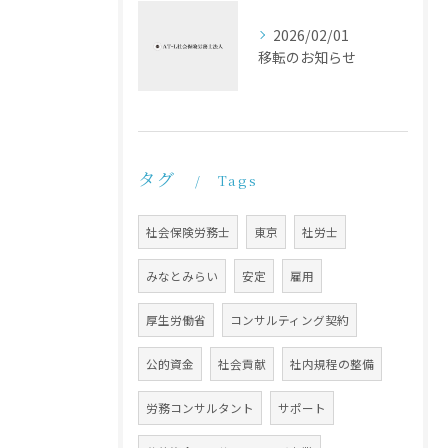
2026/02/01
移転のお知らせ
タグ
Tags
社会保険労務士
東京
社労士
みなとみらい
安定
雇用
厚生労働省
コンサルティング契約
公的資金
社会貢献
社内規程の整備
労務コンサルタント
サポート