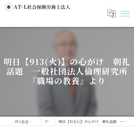
明日【913(火)】の心がけ 朝礼
話題 一般社団法人倫理研究所
『職場の教養』より
AT-L社会保険労務士法人
ブログ
明日【913(火)】の心がけ 朝礼話題 一般社団法人倫理研究所『職場の教養』より