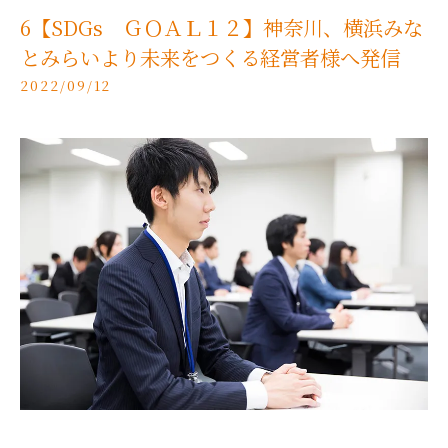
6【SDGs ＧＯＡＬ１２】神奈川、横浜みな
とみらいより未来をつくる経営者様へ発信
2022/09/12