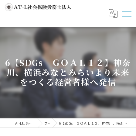
6【SDGs ＧＯＡＬ１２】神奈
川、横浜みなとみらいより未来
をつくる経営者様へ発信
AT-L社会保険労務士法人
ブログ
6【SDGs ＧＯＡＬ１２】神奈川、横浜みなとみらいより未来をつくる経営者様へ発信