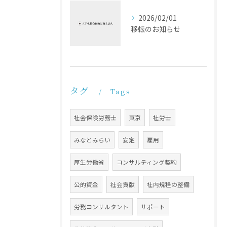
2026/02/01
移転のお知らせ
タグ
Tags
社会保険労務士
東京
社労士
みなとみらい
安定
雇用
厚生労働省
コンサルティング契約
公的資金
社会貢献
社内規程の整備
労務コンサルタント
サポート