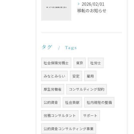
2026/02/01
移転のお知らせ
タグ
Tags
社会保険労務士
東京
社労士
みなとみらい
安定
雇用
厚生労働省
コンサルティング契約
公的資金
社会貢献
社内規程の整備
労務コンサルタント
サポート
公的資金コンサルティング事業