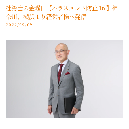
社労士の金曜日【ハラスメント防止 16 】神
奈川、横浜より経営者様へ発信
2022/09/09