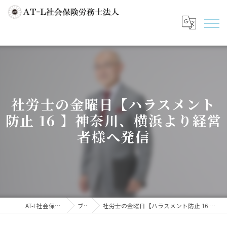
社労士の金曜日【ハラスメント
防止 16 】神奈川、横浜より経営
者様へ発信
AT-L社会保険労務士法人
ブログ
社労士の金曜日【ハラスメント防止 16 】神奈川、横浜より経営者様へ発信