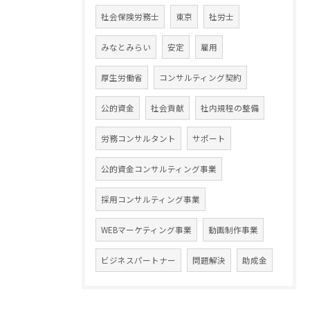
社会保険労務士
東京
社労士
みなとみらい
安定
雇用
厚生労働省
コンサルティング契約
公的資金
社会貢献
社内規程の整備
労務コンサルタント
サポート
公的資金コンサルティング事業
採用コンサルティング事業
WEBマーケティング事業
動画制作事業
ビジネスパートナー
問題解決
助成金