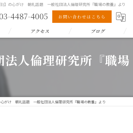
4(日)】の心がけ 朝礼話題 一般社団法人倫理研究所『職場の教養』より
03-4487-4005
お問い合わせはこちら
アクセス
ブログ
社団法人倫理研究所『職場
)】の心がけ 朝礼話題 一般社団法人倫理研究所『職場の教養』より