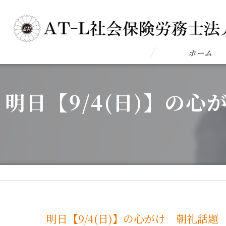
ホーム
明日【9/4(日)】の
明日【9/4(日)】の心がけ 朝礼話