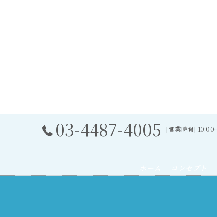
03-4487-4005
[営業時間] 10:0
ホーム
コンセプト