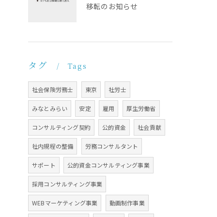
移転のお知らせ
タグ
Tags
社会保険労務士
東京
社労士
みなとみらい
安定
雇用
厚生労働省
コンサルティング契約
公的資金
社会貢献
社内規程の整備
労務コンサルタント
サポート
公的資金コンサルティング事業
採用コンサルティング事業
WEBマーケティング事業
動画制作事業