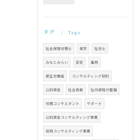
タグ
Tags
社会保険労務士
東京
社労士
みなとみらい
安定
雇用
厚生労働省
コンサルティング契約
公的資金
社会貢献
社内規程の整備
労務コンサルタント
サポート
公的資金コンサルティング事業
採用コンサルティング事業