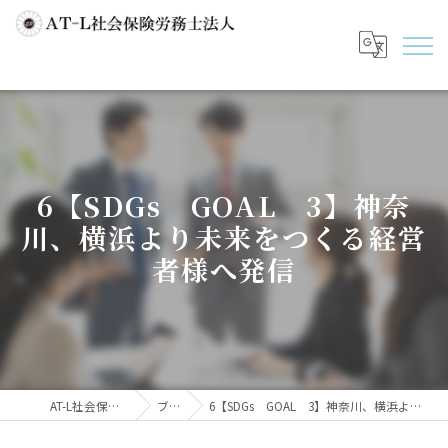
6【SDGs GOAL 3】神奈
川、横浜より未来をつくる経営
者様へ発信
AT-L社会保険労務士法人
ブログ
6【SDGs GOAL 3】神奈川、横浜より未来をつくる経営者様へ発信