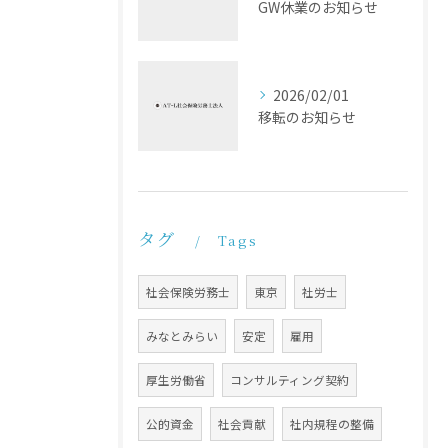
GW休業のお知らせ
2026/02/01
移転のお知らせ
タグ
Tags
社会保険労務士
東京
社労士
みなとみらい
安定
雇用
厚生労働省
コンサルティング契約
公的資金
社会貢献
社内規程の整備