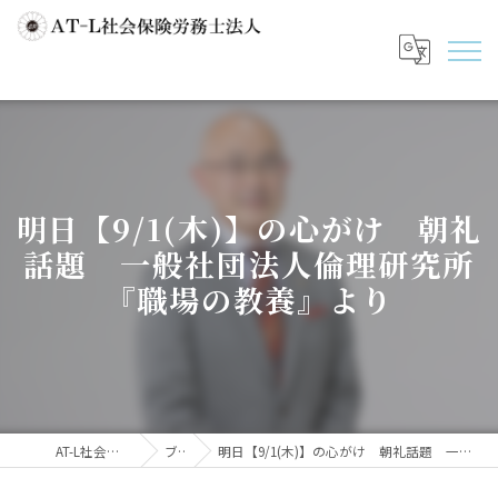
明日【9/1(木)】の心がけ 朝礼
話題 一般社団法人倫理研究所
『職場の教養』より
AT-L社会保険労務士法人
ブログ
明日【9/1(木)】の心がけ 朝礼話題 一般社団法人倫理研究所『職場の教養』より