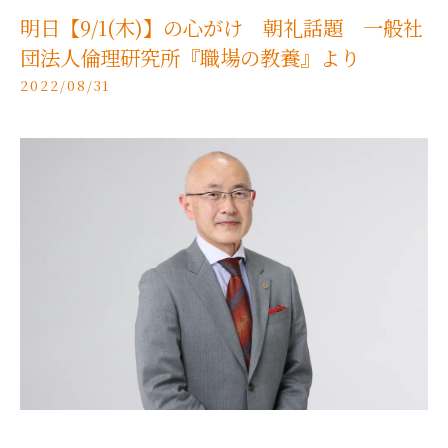
明日【9/1(木)】の心がけ 朝礼話題 一般社
団法人倫理研究所『職場の教養』より
2022/08/31