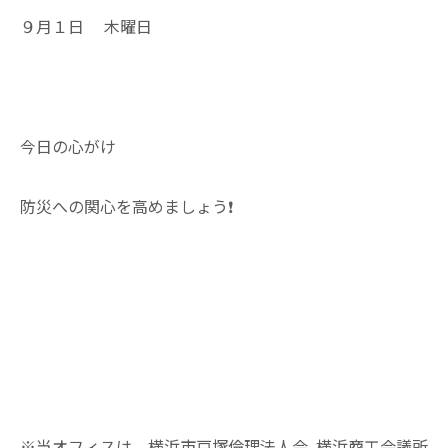
９月１日 木曜日
今日の心がけ
防災への関心を高めましょう❗
※当オフィスは、横浜市戸塚倫理法人会､横浜商工会議所