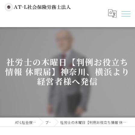
社労士の木曜日【判例お役立ち
情報 休暇届】神奈川、横浜より
経営者様へ発信
AT-L社会保険労務士法人
ブログ
社労士の木曜日【判例お役立ち情報 休暇届】神奈川、横浜より経営者様へ発信