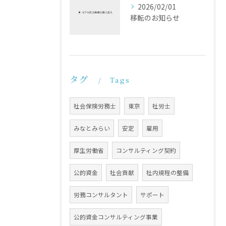
2026/02/01
移転のお知らせ
タグ
Tags
社会保険労務士
東京
社労士
みなとみらい
安定
雇用
厚生労働省
コンサルティング契約
公的資金
社会貢献
社内規程の整備
労務コンサルタント
サポート
公的資金コンサルティング事業