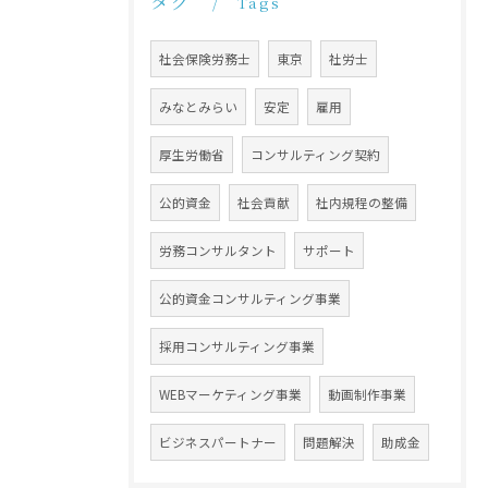
タグ
Tags
社会保険労務士
東京
社労士
みなとみらい
安定
雇用
厚生労働省
コンサルティング契約
公的資金
社会貢献
社内規程の整備
労務コンサルタント
サポート
公的資金コンサルティング事業
採用コンサルティング事業
WEBマーケティング事業
動画制作事業
ビジネスパートナー
問題解決
助成金