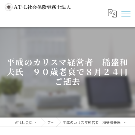
平成のカリスマ経営者 稲盛和
夫氏 ９０歳老衰で８月２４日
ご逝去
AT-L社会保険労務士法人
ブログ
平成のカリスマ経営者 稲盛和夫氏 ９０歳老衰で８月２４日ご逝去