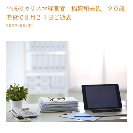
平成のカリスマ経営者 稲盛和夫氏 ９０歳
老衰で８月２４日ご逝去
2022/08/30