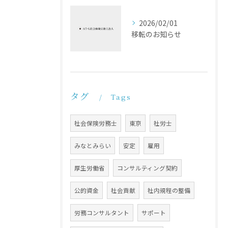
2026/02/01
移転のお知らせ
タグ
Tags
社会保険労務士
東京
社労士
みなとみらい
安定
雇用
厚生労働省
コンサルティング契約
公的資金
社会貢献
社内規程の整備
労務コンサルタント
サポート