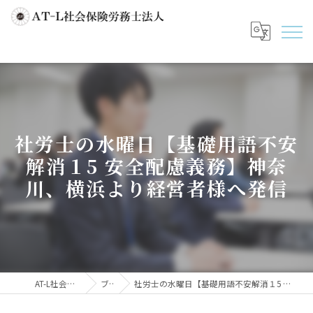
社労士の水曜日【基礎用語不安
解消１5 安全配慮義務】神奈
川、横浜より経営者様へ発信
AT-L社会保険労務士法人
ブログ
社労士の水曜日【基礎用語不安解消１5 安全配慮義務】神奈川、横浜より経営者様へ発信