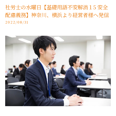
社労士の水曜日【基礎用語不安解消１5 安全
配慮義務】神奈川、横浜より経営者様へ発信
2022/08/31