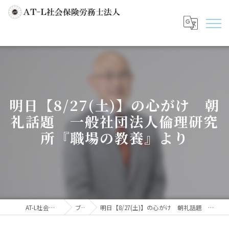
明日【8/27(土)】の心がけ 朝
礼話題 一般社団法人倫理研究
所『職場の教養』より
AT-L社会保険労務士法人
ブログ
明日【8/27(土)】の心がけ 朝礼話題 一般社団法人倫理研究所『職場の教養』より