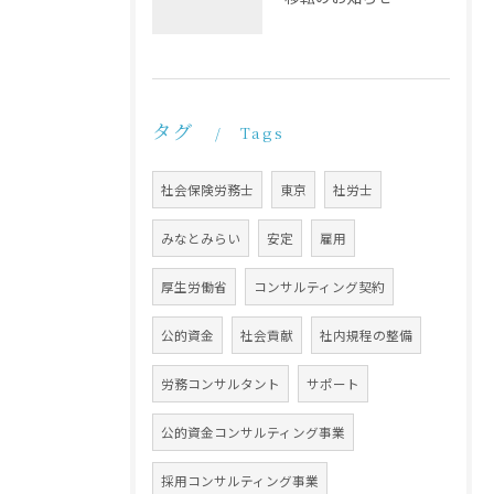
タグ
Tags
社会保険労務士
東京
社労士
みなとみらい
安定
雇用
厚生労働省
コンサルティング契約
公的資金
社会貢献
社内規程の整備
労務コンサルタント
サポート
公的資金コンサルティング事業
採用コンサルティング事業