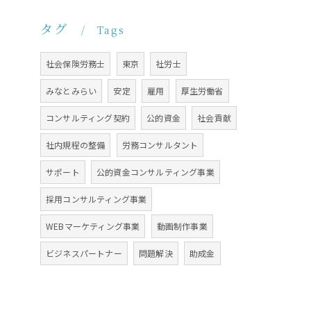
タグ
Tags
社会保険労務士
東京
社労士
みなとみらい
安定
雇用
厚生労働省
コンサルティング契約
公的資金
社会貢献
社内規程の整備
労務コンサルタント
サポート
公的資金コンサルティング事業
採用コンサルティング事業
WEBマーケティング事業
動画制作事業
ビジネスパートナー
問題解決
助成金