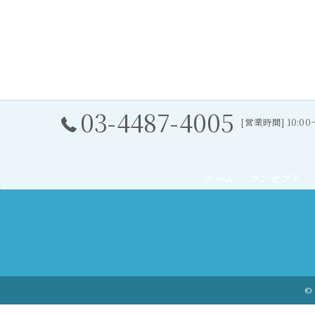
03-4487-4005
[営業時間] 10:0
ホーム
コンセプト
© 