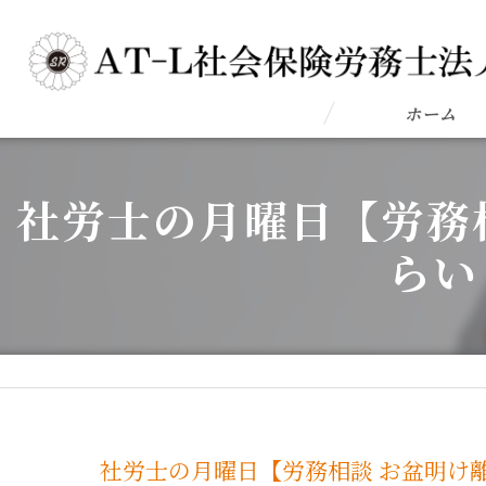
ホーム
社労士の月曜日【労務
らい
社労士の月曜日【労務相談 お盆明け