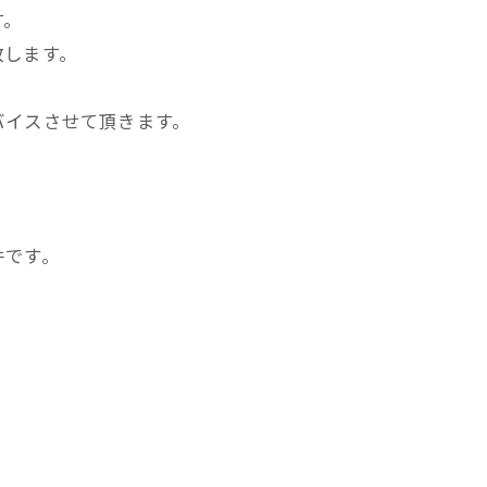
す。
致します。
バイスさせて頂きます。
件です。