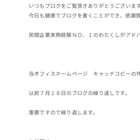
いつもブログをご覧頂きありがとうございま
今日も健康でブログを書くことができ、感謝
民間企業実務経験ＮＯ．１のわたくしがアド
当オフィスホームページ キャッチコピーの
以前７月１８日のブログの繰り返しです。
重要ですので繰り返します。