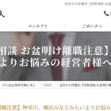
社労士の月曜日【労務相談 お
コンセプト
ごあいさつ
相談 お盆明け離職注意
よりお悩みの経営者様
AT-L社会保険労務士法人
ブログ
社労士の月曜日【労務相談 お盆明け
離職注意】神奈川、横浜みなとみらいよりお悩