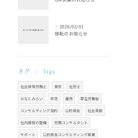
2026/02/01
移転のお知らせ
タグ
Tags
社会保険労務士
東京
社労士
みなとみらい
安定
雇用
厚生労働省
コンサルティング契約
公的資金
社会貢献
社内規程の整備
労務コンサルタント
サポート
公的資金コンサルティング事業