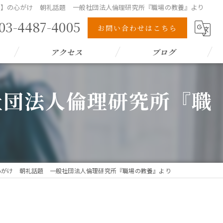
(月)】の心がけ 朝礼話題 一般社団法人倫理研究所『職場の教養』より
03-4487-4005
お問い合わせはこちら
アクセス
ブログ
般社団法人倫理研究所『職
】の心がけ 朝礼話題 一般社団法人倫理研究所『職場の教養』より
り