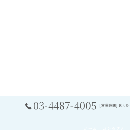
03-4487-4005
[営業時間] 10:0
ホーム
コンセプト