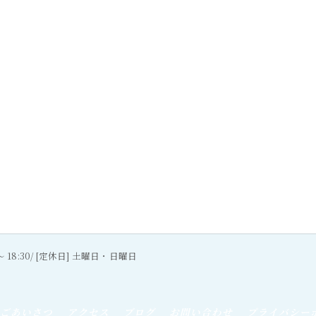
0〜 18:30/ [定休日] 土曜日・日曜日
ごあいさつ
アクセス
ブログ
お問い合わせ
プライバシー