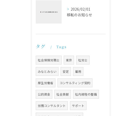
2026/02/01
移転のお知らせ
タグ
Tags
社会保険労務士
東京
社労士
みなとみらい
安定
雇用
厚生労働省
コンサルティング契約
公的資金
社会貢献
社内規程の整備
労務コンサルタント
サポート