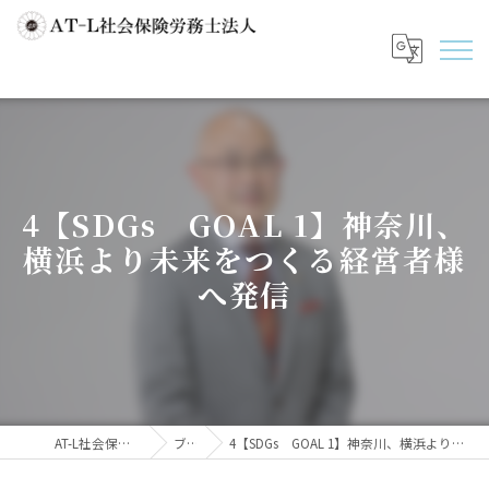
4【SDGs GOAL 1】神奈川、
横浜より未来をつくる経営者様
へ発信
AT-L社会保険労務士法人
ブログ
4【SDGs GOAL 1】神奈川、横浜より未来をつくる経営者様へ発信