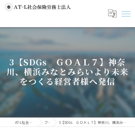
3【SDGs ＧＯＡＬ７】神奈
川、横浜みなとみらいより未来
をつくる経営者様へ発信
AT-L社会保険労務士法人
ブログ
3【SDGs ＧＯＡＬ７】神奈川、横浜みなとみらいより未来をつくる経営者様へ発信