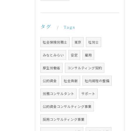
タグ
Tags
社会保険労務士
東京
社労士
みなとみらい
安定
雇用
厚生労働省
コンサルティング契約
公的資金
社会貢献
社内規程の整備
労務コンサルタント
サポート
公的資金コンサルティング事業
採用コンサルティング事業