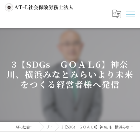
3【SDGs ＧＯＡＬ6】神奈
川、横浜みなとみらいより未来
をつくる経営者様へ発信
AT-L社会保険労務士法人
ブログ
3【SDGs ＧＯＡＬ6】神奈川、横浜みなとみらいより未来をつくる経営者様へ発信