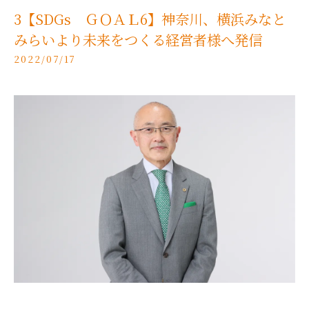
3【SDGs ＧＯＡＬ6】神奈川、横浜みなと
みらいより未来をつくる経営者様へ発信
2022/07/17