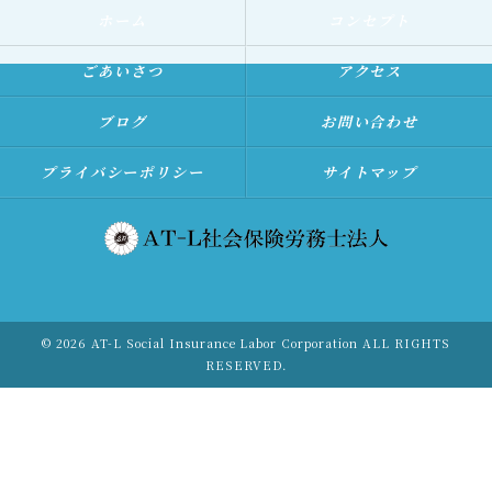
ホーム
コンセプト
ごあいさつ
アクセス
ブログ
お問い合わせ
プライバシーポリシー
サイトマップ
© 2026 AT-L Social Insurance Labor Corporation ALL RIGHTS
RESERVED.