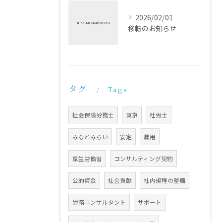
2026/02/01
移転のお知らせ
タグ
Tags
社会保険労務士
東京
社労士
みなとみらい
安定
雇用
厚生労働省
コンサルティング契約
公的資金
社会貢献
社内規程の整備
労務コンサルタント
サポート