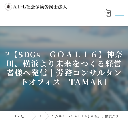
2【SDGs ＧＯＡＬ１６】神奈
川、横浜より未来をつくる経営
者様へ発信｜労務コンサルタン
トオフィス TAMAKI
AT-L社会保険労務士法人
ブログ
2【SDGs ＧＯＡＬ１６】神奈川、横浜より未来をつくる経営者様へ発信｜労務コンサルタントオフィス TAMAKI