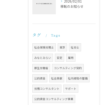
2026/02/01
移転のお知らせ
タグ
Tags
社会保険労務士
東京
社労士
みなとみらい
安定
雇用
厚生労働省
コンサルティング契約
公的資金
社会貢献
社内規程の整備
労務コンサルタント
サポート
公的資金コンサルティング事業