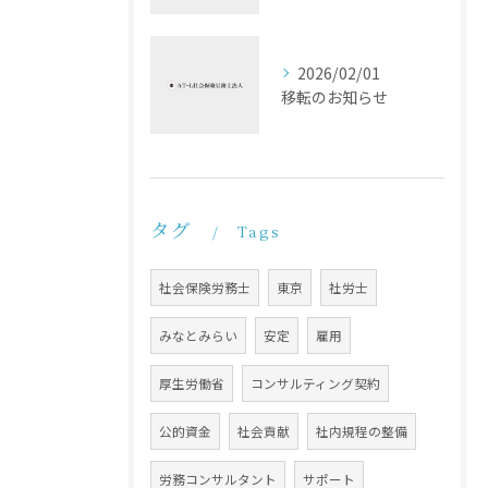
2026/02/01
移転のお知らせ
タグ
Tags
社会保険労務士
東京
社労士
みなとみらい
安定
雇用
厚生労働省
コンサルティング契約
公的資金
社会貢献
社内規程の整備
労務コンサルタント
サポート