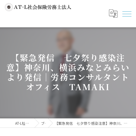
【緊急発信 七夕祭り感染注
意】神奈川、横浜みなとみらい
より発信｜労務コンサルタント
オフィス TAMAKI
AT-L社会保険労務士法人
ブログ
【緊急発信 七夕祭り感染注意】神奈川、横浜みなとみらいより発信｜労務コンサルタントオフィス TAMAKI